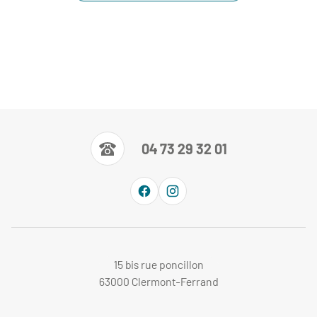
04 73 29 32 01
15 bis rue poncillon
63000 Clermont-Ferrand