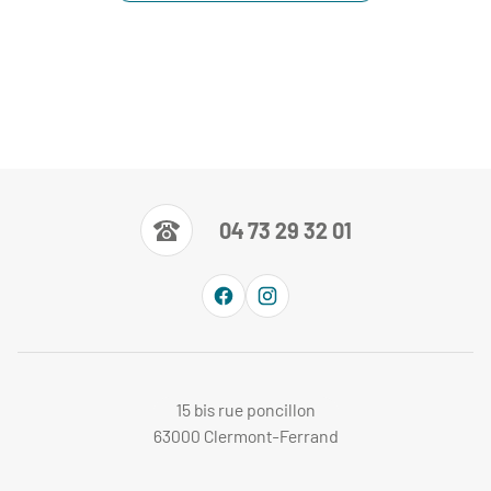
04 73 29 32 01
15 bis rue poncillon
63000 Clermont-Ferrand