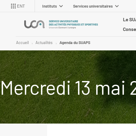
Instituts
Services universitaires
ENT
Le S
Conse
Accueil
Actualités
Agenda du SUAPS
Mercredi 13 mai 