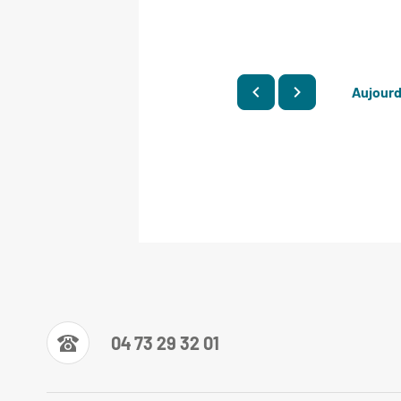
Aujourd
04 73 29 32 01