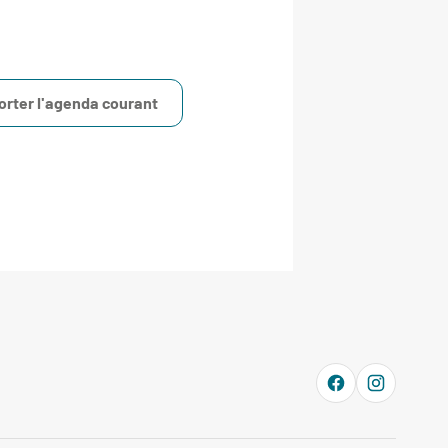
orter l'agenda courant