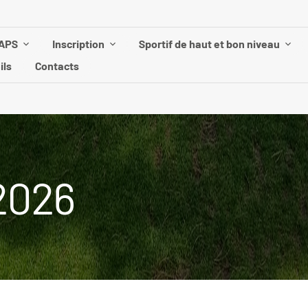
UAPS
Inscription
Sportif de haut et bon niveau
ils
Contacts
2026