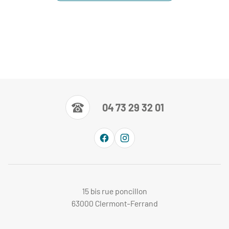
04 73 29 32 01
15 bis rue poncillon
63000 Clermont-Ferrand