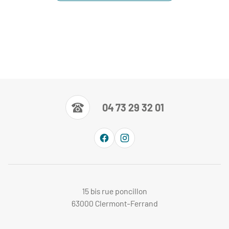
04 73 29 32 01
15 bis rue poncillon
63000 Clermont-Ferrand