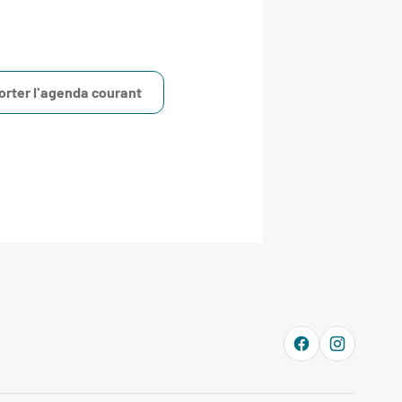
orter l'agenda courant