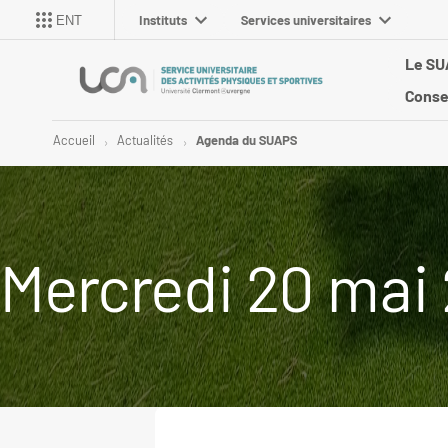
Instituts
Services universitaires
ENT
Le S
Conse
Accueil
Actualités
Agenda du SUAPS
Mercredi 20 mai