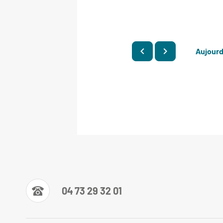
Aujourd
04 73 29 32 01