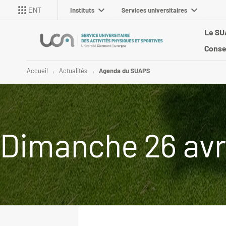
Instituts
Services universitaires
ENT
Le S
Conse
Accueil
Actualités
Agenda du SUAPS
Dimanche 26 avr