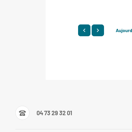
Aujourd
04 73 29 32 01