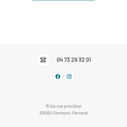
04 73 29 32 01
15 bis rue poncillon
63000 Clermont-Ferrand