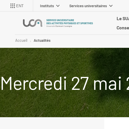
Instituts
Services universitaires
ENT
Le S
Conse
Accueil
Actualités
Mercredi 27 mai