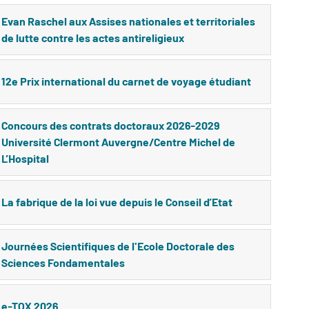
Evan Raschel aux Assises nationales et territoriales
de lutte contre les actes antireligieux
12e Prix international du carnet de voyage étudiant
Concours des contrats doctoraux 2026-2029
Université Clermont Auvergne/Centre Michel de
L’Hospital
La fabrique de la loi vue depuis le Conseil d’Etat
Journées Scientifiques de l'Ecole Doctorale des
Sciences Fondamentales
e-TOX 2026