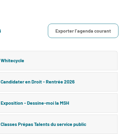
i
Exporter l'agenda courant
Whitecycle
Candidater en Droit - Rentrée 2026
Exposition - Dessine-moi la MSH
Classes Prépas Talents du service public