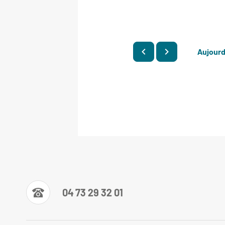
Aujourd
04 73 29 32 01