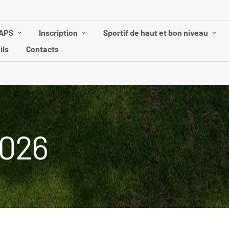
UAPS
Inscription
Sportif de haut et bon niveau
ils
Contacts
2026