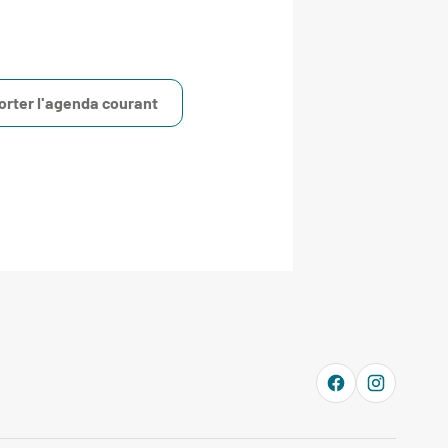
orter l'agenda courant