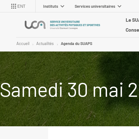
Instituts
Services universitaires
ENT
Le S
Conse
Accueil
Actualités
Agenda du SUAPS
Samedi 30 mai 