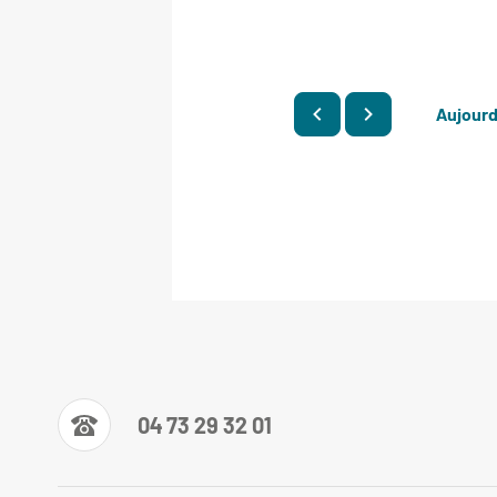
Aujourd
04 73 29 32 01