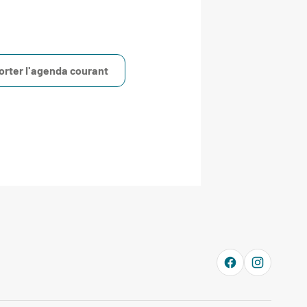
orter l'agenda courant