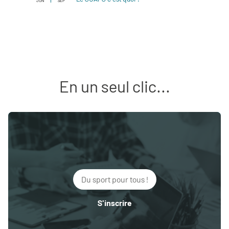
JUN
SEP
En un seul clic...
Du sport pour tous !
S'inscrire