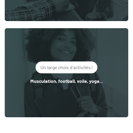
Un large choix d'activités !
Musculation, football, voile, yoga...