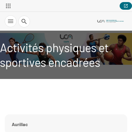
Recherche
Activités physiques et
sportives encadrées
Aurillac