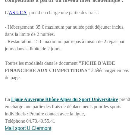
compétitions à partir du niveau inter académique :
L'
AS UCA
prend en charge une partie des frais :
- Hébergement: 35 € maximum par nuitée petit déjeuner inclus,
dans la limite de 2 nuitées.
- Restauration: 15 € maximum par repas à raison de 2 repas par
jours dans la limite de 2 jours.
Toutes les modalités dans le document
"FICHE D'AIDE
FINANCIERE AUX COMPETITIONS"
à télécharger en bas
de page.
La
Ligue Auvergne Rhône Alpes du Sport Universitaire
prend
en charge une partie des frais de déplacements pour les sports
individuels : Prendre contact avec la ligue,
Téléphone 04.73.40.55.41
Mail sport U Clermont