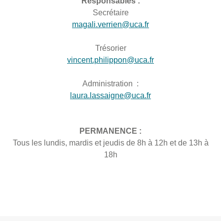
Responsables :
Secrétaire
magali.verrien@uca.fr
Trésorier
vincent.philippon@uca.fr
Administration :
laura.lassaigne@uca.fr
PERMANENCE :
Tous les lundis, mardis et jeudis de 8h à 12h et de 13h à
18h