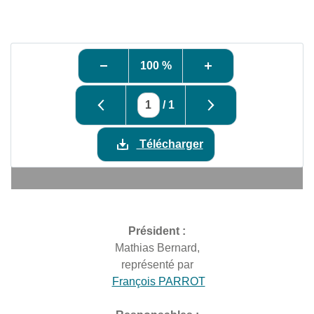
100 %
/
1
Télécharger
Président :
Mathias Bernard,
représenté par
François PARROT