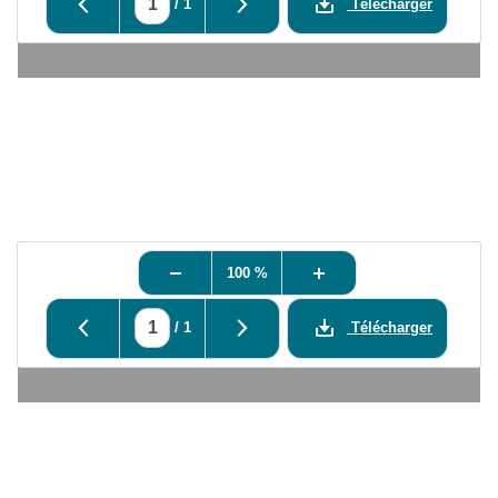
/
1
Télécharger
100 %
/
1
Télécharger