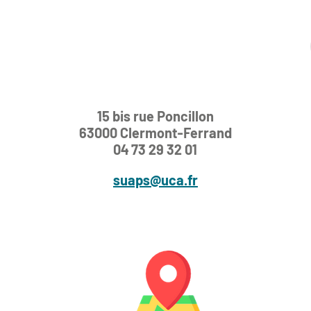
15 bis rue Poncillon
63000 Clermont-Ferrand
04 73 29 32 01
suaps@uca.fr