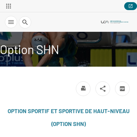
Recherche
Option SHN
OPTION SPORTIF ET SPORTIVE DE HAUT-NIVEAU
(OPTION SHN)