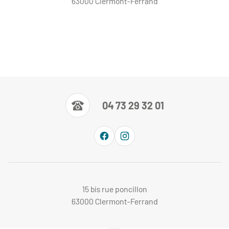
63000 Clermont-Ferrand
04 73 29 32 01
15 bis rue poncillon
63000 Clermont-Ferrand