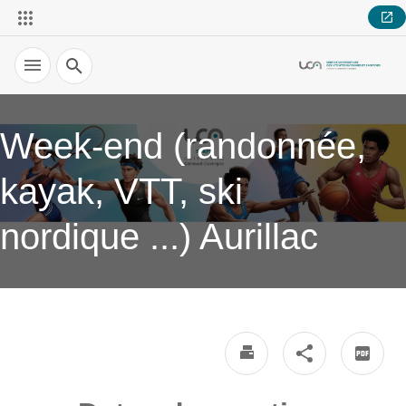
Recherche
Week-end (randonnée,
kayak, VTT, ski
nordique ...) Aurillac