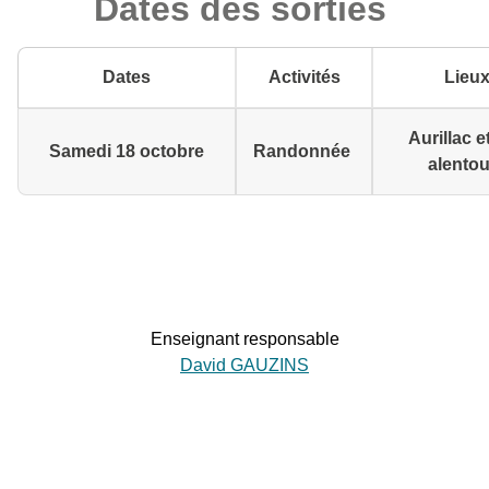
Dates des sorties
Dates
Activités
Lieu
Aurillac e
Samedi 18 octobre
Randonnée
alentou
Enseignant responsable
David GAUZINS