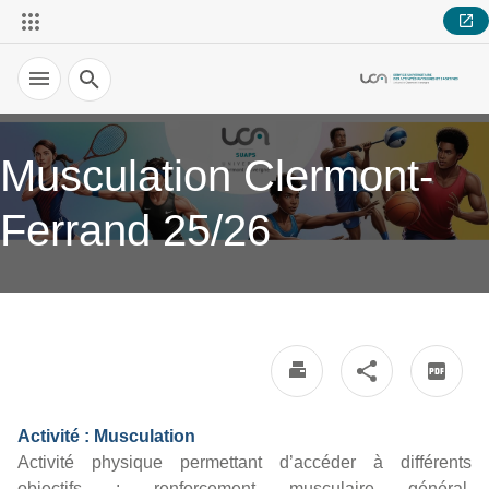
Recherche
Musculation Clermont-
Ferrand 25/26
Activité : Musculation
Activité physique permettant d’accéder à différents
objectifs : renforcement musculaire général,