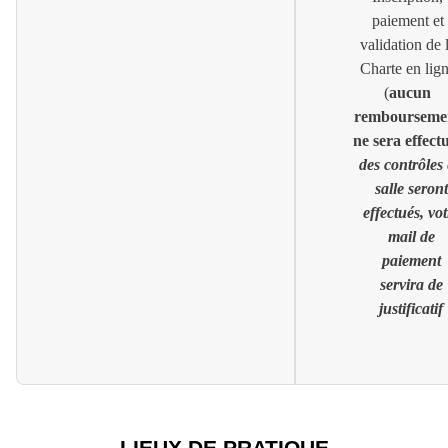
paiement et
validation de 
Charte en lig
(
aucun
rembourseme
ne sera effect
des contrôles
salle seront
effectués,
vot
mail de
paiement
servira de
justificatif