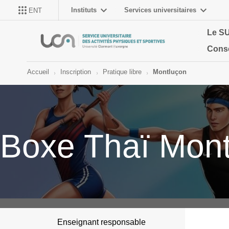
Instituts
Services universitaires
ENT
Le S
Conse
Accueil
Inscription
Pratique libre
Montluçon
Boxe Thaï Mont
Enseignant responsable