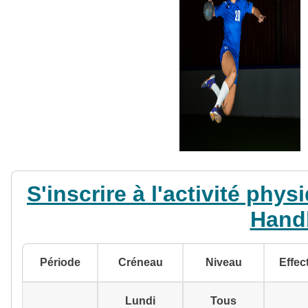
S'inscrire à l'activité phy
Hand
Période
Créneau
Niveau
Effec
Lundi
Tous