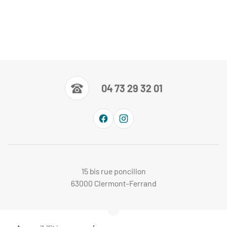
04 73 29 32 01
15 bis rue poncillon
63000 Clermont-Ferrand