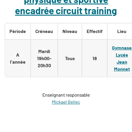
encadrée circuit training
Période
Créneau
Niveau
Effectif
Lieu
Gymnase
Mardi
A
Lycée
19h00-
Tous
18
l'année
Jean
20h30
Monnet
Enseignant responsable
Mickael Bellec