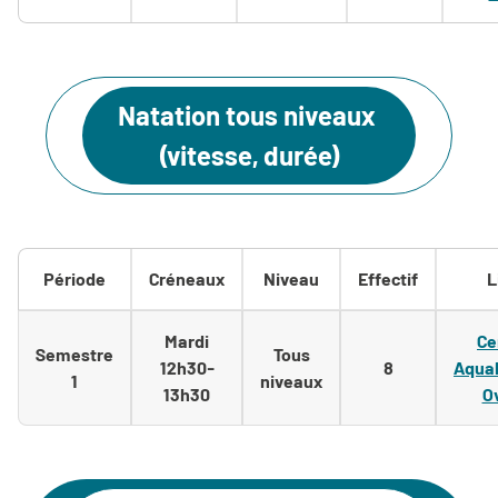
Natation tous niveaux
(vitesse, durée)
Période
Créneaux
Niveau
Effectif
L
Mardi
Ce
Semestre
Tous
12h30-
8
Aqua
1
niveaux
13h30
O