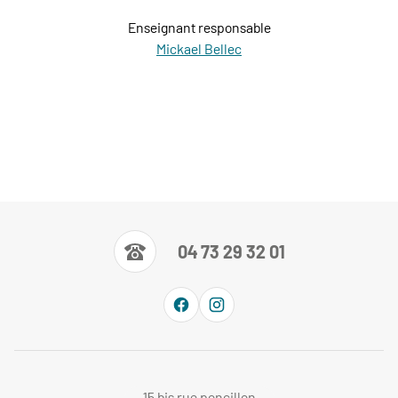
Enseignant responsable
Mickael Bellec
04 73 29 32 01
15 bis rue poncillon