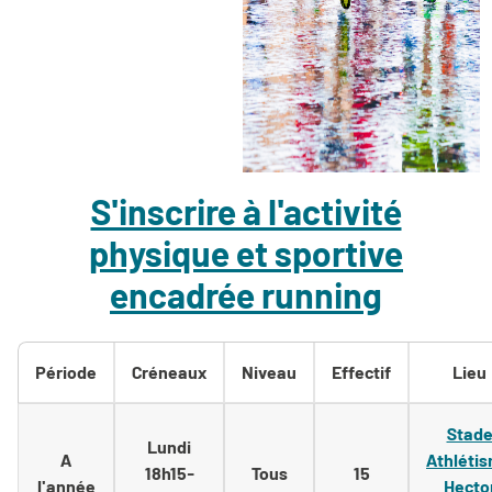
S'inscrire à l'activité
physique et sportive
encadrée running
Période
Créneaux
Niveau
Effectif
Lieu
Stad
Lundi
A
Athléti
18h15-
Tous
15
l'année
Hecto