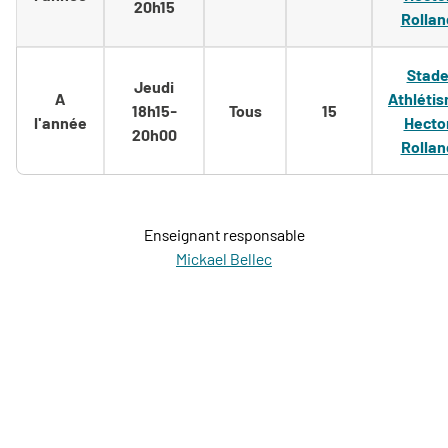
20h15
Rollan
Stad
Jeudi
A
Athléti
18h15-
Tous
15
l'année
Hecto
20h00
Rollan
Enseignant responsable
Mickael Bellec