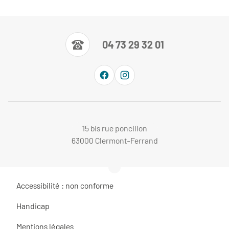
04 73 29 32 01
15 bis rue poncillon
63000 Clermont-Ferrand
Accessibilité : non conforme
Handicap
Mentions légales