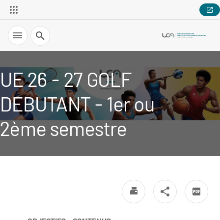
Recherche
UE 26 - 27 GOLF
DEBUTANT - 1er ou
2ème semestre