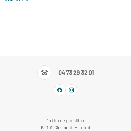
04 73 29 32 01
15 bis rue poncillon
63000 Clermont-Ferrand