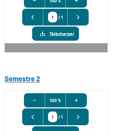
100 %
/
1
Télécharger
Semestre 2
100 %
/
1