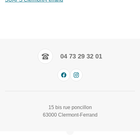
04 73 29 32 01
15 bis rue poncillon
63000 Clermont-Ferrand