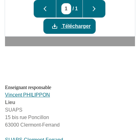
/
1
Télécharger
Enseignant responsable
Vincent PHILIPPON
Lieu
SUAPS
15 bis rue Poncillon
63000 Clermont-Ferrand
SUAPS Clermont-Ferrand