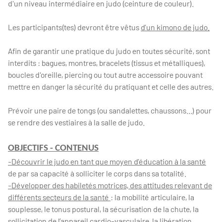
d'un niveau intermédiaire en judo (ceinture de couleur).
Les participants(tes) devront être vêtus
d’un kimono de judo.
Afin de garantir une pratique du judo en toutes sécurité, sont
interdits : bagues, montres, bracelets (tissus et métalliques),
boucles d'oreille, piercing ou tout autre accessoire pouvant
mettre en danger la sécurité du pratiquant et celle des autres.
Prévoir une paire de tongs (ou sandalettes, chaussons...) pour
se rendre des vestiaires à la salle de judo.
OBJECTIFS - CONTENUS
-Découvrir le judo en tant que moyen d’éducation à la santé
de par sa capacité à solliciter le corps dans sa totalité.
-Développer des habiletés motrices, des attitudes relevant de
différents secteurs de la santé
: la mobilité articulaire, la
souplesse, le tonus postural, la sécurisation de la chute, la
sollicitation de l’appareil cardio-vasculaire, la libération