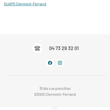
SUAPS Clermont-Ferrand
04 73 29 32 01
15 bis rue poncillon
63000 Clermont-Ferrand