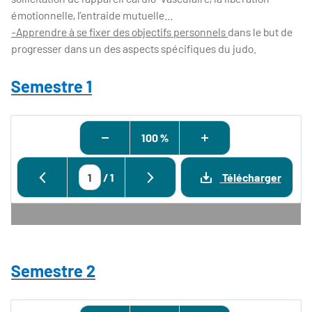
émotionnelle, l’entraide mutuelle…
-Apprendre à se fixer des objectifs personnels
dans le but de
progresser dans un des aspects spécifiques du judo.
Semestre 1
100 %
/
1
Télécharger
Semestre 2