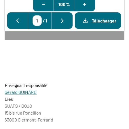
100 %
/
1
Télécharger
Enseignant responsable
Gérald GUINARD
Lieu
SUAPS / DOJO
15 bis rue Poncillon
63000 Clermont-Ferrand