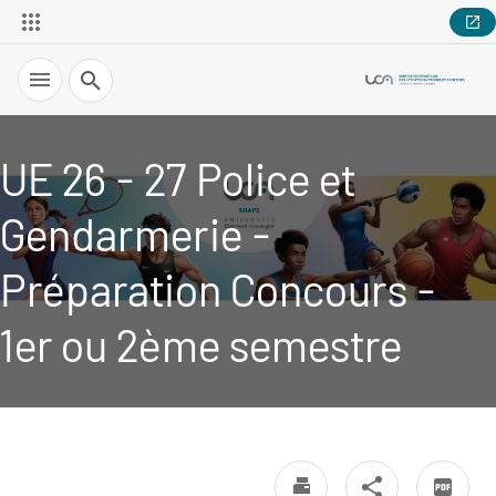
Recherche
UE 26 - 27 Police et
Gendarmerie -
Préparation Concours -
1er ou 2ème semestre