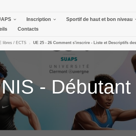
UAPS
Inscription
Sportif de haut et bon niveau
ils
Contacts
E libres / ECTS
UE 25 - 26 Comment s'inscrire - Liste et Descriptifs d
NIS - Débutant 