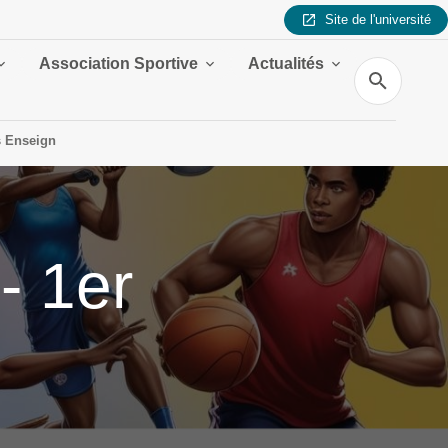
Site de l'université
Association Sportive
Actualités
Recherche
es Enseign
- 1er