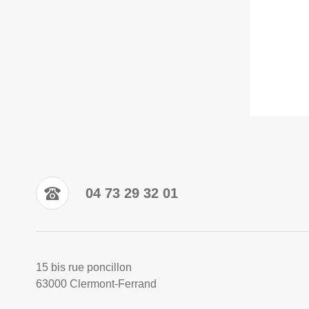
04 73 29 32 01
15 bis rue poncillon
63000 Clermont-Ferrand