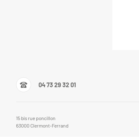
04 73 29 32 01
15 bis rue poncillon
63000 Clermont-Ferrand