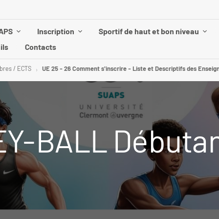
UAPS
Inscription
Sportif de haut et bon niveau
ils
Contacts
ibres / ECTS
UE 25 - 26 Comment s'inscrire - Liste et Descriptifs des Enseig
LEY-BALL Débuta