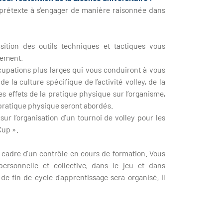
 prétexte à s’engager de manière raisonnée dans
isition des outils techniques et tactiques vous
vement.
cupations plus larges qui vous conduiront à vous
 la culture spécifique de l’activité volley, de la
effets de la pratique physique sur l’organisme,
 pratique physique seront abordés.
r l’organisation d’un tournoi de volley pour les
Cup ».
e cadre d’un contrôle en cours de formation. Vous
ersonnelle et collective, dans le jeu et dans
de fin de cycle d’apprentissage sera organisé, il