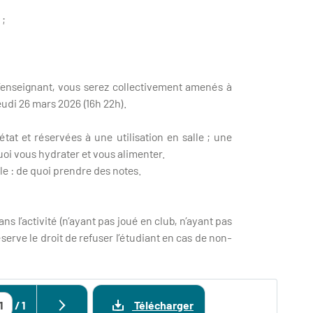
 ;
enseignant, vous serez collectivement amenés à
jeudi 26 mars 2026 (16h 22h).
at et réservées à une utilisation en salle ; une
quoi vous hydrater et vous alimenter.
ble : de quoi prendre des notes.
s l’activité (n’ayant pas joué en club, n’ayant pas
éserve le droit de refuser l’étudiant en cas de non-
/
1
Télécharger