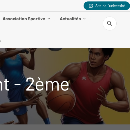
Site de l'université
Association Sportive
Actualités
Recherche
n
nt - 2ème