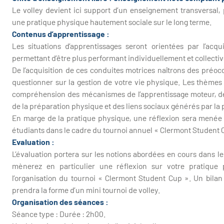
Le volley devient ici support d’un enseignement transversal,
une pratique physique hautement sociale sur le long terme.
Contenus d’apprentissage :
Les situations d’apprentissages seront orientées par l’acqu
permettant d’être plus performant individuellement et collecti
De l’acquisition de ces conduites motrices naîtrons des préoc
questionner sur la gestion de votre vie physique. Les thèmes de
compréhension des mécanismes de l’apprentissage moteur, des 
de la préparation physique et des liens sociaux générés par la
En marge de la pratique physique, une réflexion sera menée su
étudiants dans le cadre du tournoi annuel « Clermont Student 
Evaluation :
L’évaluation portera sur les notions abordées en cours dans l
mènerez en particulier une réflexion sur votre pratique p
l’organisation du tournoi « Clermont Student Cup ». Un bilan 
prendra la forme d’un mini tournoi de volley.
Organisation des séances :
Séance type : Durée : 2h00.