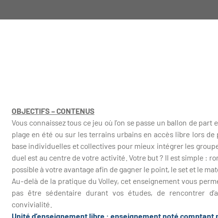
OBJECTIFS – CONTENUS
Vous connaissez tous ce jeu où l’on se passe un ballon de part et 
plage en été ou sur les terrains urbains en accès libre lors d
base individuelles et collectives pour mieux intégrer les group
duel est au centre de votre activité. Votre but ? Il est simple :
possible à votre avantage afin de gagner le point, le set et le mat
Au-delà de la pratique du Volley, cet enseignement vous perm
pas être sédentaire durant vos études, de rencontrer d
convivialité.
Unité d’enseignement libre : enseignement noté comptant pou