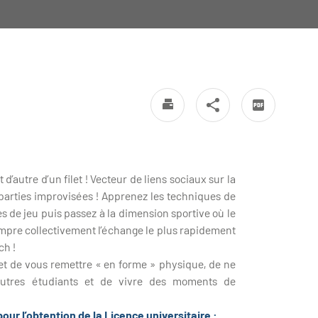
d’autre d’un filet ! Vecteur de liens sociaux sur la
e parties improvisées ! Apprenez les techniques de
es de jeu puis passez à la dimension sportive où le
 rompre collectivement l’échange le plus rapidement
ch !
et de vous remettre « en forme » physique, de ne
’autres étudiants et de vivre des moments de
r l’obtention de la Licence universitaire :