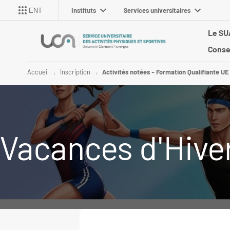
Instituts
Services universitaires
ENT
Le S
Conse
Accueil
Inscription
Activités notées - Formation Qualifiante UE
Vacances d'Hive