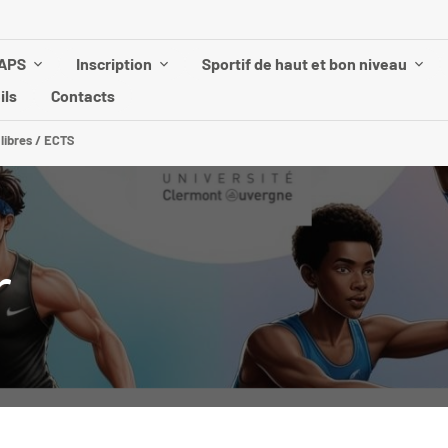
UAPS
Inscription
Sportif de haut et bon niveau
ils
Contacts
 libres / ECTS
r